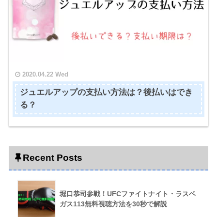
2020.04.22 Wed
ジュエルアップの支払い方法は？後払いはでき
る？
Recent Posts
堀口恭司参戦！UFCファイトナイト・ラスベ
ガス113無料視聴方法を30秒で解説