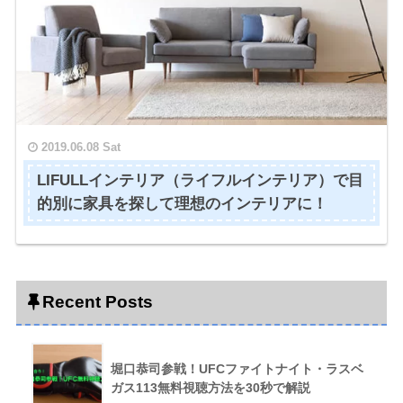
2019.06.08 Sat
LIFULLインテリア（ライフルインテリア）で目
的別に家具を探して理想のインテリアに！
Recent Posts
堀口恭司参戦！UFCファイトナイト・ラスベ
ガス113無料視聴方法を30秒で解説