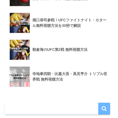
堀口恭司参戦！UFCファイトナイト・カター
ル無料視聴方法を30秒で解説
朝倉海のUFC第2戦 無料視聴方法
寺地拳四朗・比嘉大吾・高見亨介 トリプル世
界戦 無料視聴方法