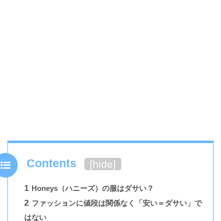
Contents
[
hide
]
1
Honeys（ハニーズ）の服はダサい？
2
ファッションに値段は関係なく「安い＝ダサい」で
はない