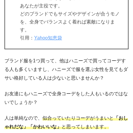
あなたが主役です。
どのブランドでもサイズやデザインが合うモノ
を、全身でバランスよく着れば素敵になりま
す。
引用：
Yahoo知恵袋
ブランド服を1つ買って、他はハニーズで買ってコーデす
る人も多くいますし、ハニーズで服を選ぶ女性を見てもダ
サい格好している人は少ないと思いませんか？
お友達にもハニーズで全身コーデをした人もいるのではな
いでしょうか？
人は単純なので、
似合っていたりコーデがうまいと
「おし
ゃれだな」「かわいいな」
と思ってしまいます。