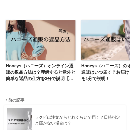
Honeys（ハニーズ）オンライン通
Honeys（ハニーズ）
販の返品方法は？理解すると意外と
通販はいつ届く？お届け
簡単な返品の仕方を3分で説明【返
を1分で説明！
金・交換方法も】
前の記事
ラクビは注文からどれくらいで届く？日時指定
と届かない場合は？