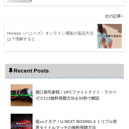
次の記事
Honeys（ハニーズ）オンライン通販の返品方法
は？理解すると…
Recent Posts
堀口恭司参戦！UFCファイトナイト・ラスベ
ガス113無料視聴方法を30秒で解説
堤vsドネア！U-NEXT BOXING.4 トリプル世
界タイトルマッチの無料視聴方法