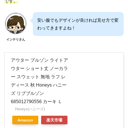
です。
安い服でもデザインが良ければ見せ方で変
わってきますよね！
インテリさん
アウター ブルゾン ライトア
ウター ショート丈 ノーカラ
ー スウェット 無地 ラフ レ
ディース 秋 Honeys ハニー
ズ リブブルゾン
685012790556 カーキ Ｌ
Honeys(ハニーズ)
Amazon
楽天市場