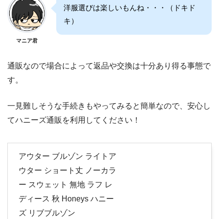
洋服選びは楽しいもんね・・・（ドキド
キ）
マニア君
通販なので場合によって返品や交換は十分あり得る事態で
す。
一見難しそうな手続きもやってみると簡単なので、安心し
てハニーズ通販を利用してください！
アウター ブルゾン ライトア
ウター ショート丈 ノーカラ
ー スウェット 無地 ラフ レ
ディース 秋 Honeys ハニー
ズ リブブルゾン