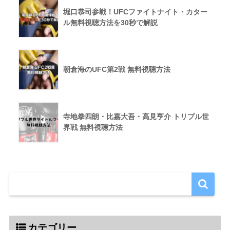
堀口恭司参戦！UFCファイトナイト・カター
ル無料視聴方法を30秒で解説
朝倉海のUFC第2戦 無料視聴方法
寺地拳四朗・比嘉大吾・高見亨介 トリプル世
界戦 無料視聴方法
カテゴリー