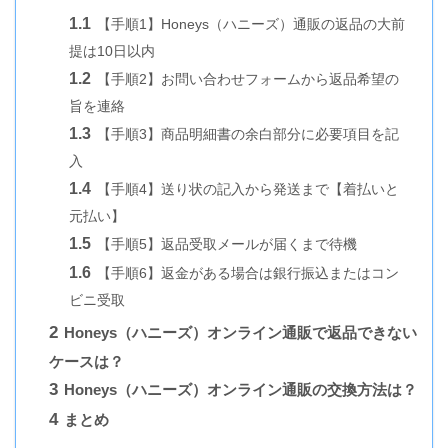
1.1
【手順1】Honeys（ハニーズ）通販の返品の大前
提は10日以内
1.2
【手順2】お問い合わせフォームから返品希望の
旨を連絡
1.3
【手順3】商品明細書の余白部分に必要項目を記
入
1.4
【手順4】送り状の記入から発送まで【着払いと
元払い】
1.5
【手順5】返品受取メールが届くまで待機
1.6
【手順6】返金がある場合は銀行振込またはコン
ビニ受取
2
Honeys（ハニーズ）オンライン通販で返品できない
ケースは？
3
Honeys（ハニーズ）オンライン通販の交換方法は？
4
まとめ