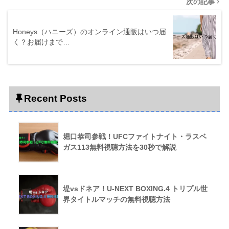
次の記事
Honeys（ハニーズ）のオンライン通販はいつ届
く？お届けまで…
Recent Posts
堀口恭司参戦！UFCファイトナイト・ラスベ
ガス113無料視聴方法を30秒で解説
堤vsドネア！U-NEXT BOXING.4 トリプル世
界タイトルマッチの無料視聴方法