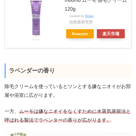
moomo ムーモ 除毛クリーム
120g
created by
Rinker
自然派研究所
Amazon
楽天市場
ラベンダーの香り
除毛クリームを使っているとツンとする嫌なニオイがお部
屋や浴室に広がります。
一方、
ムーモは嫌なニオイをなくすために水蒸気蒸留法と
呼ばれる製法でラベンターの香りが広がります。