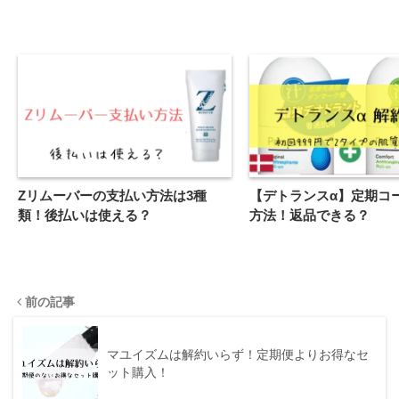
Zリムーバーの支払い方法は3種
【デトランスα】定期コ
類！後払いは使える？
方法！返品できる？
前の記事
マユイズムは解約いらず！定期便よりお得なセ
ット購入！