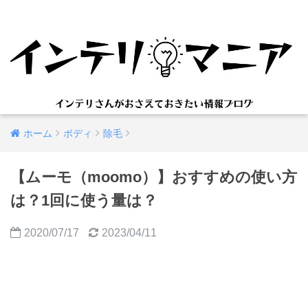
ホーム
ボディ
除毛
【ムーモ（moomo）】おすすめの使い方
は？1回に使う量は？
2020/07/17
2023/04/11