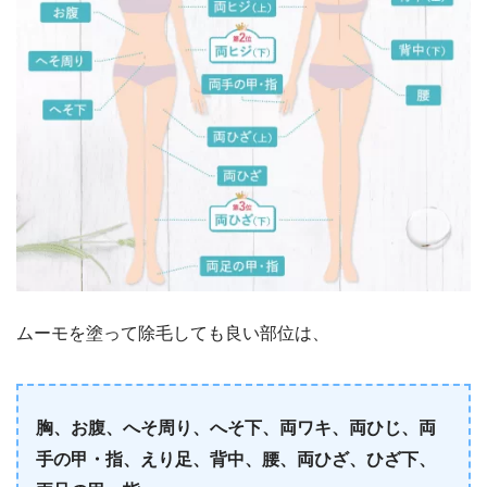
ムーモを塗って除毛しても良い部位は、
胸、お腹、へそ周り、へそ下、両ワキ、両ひじ、両
手の甲・指、えり足、背中、腰、両ひざ、ひざ下、