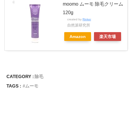
moomo ムーモ 除毛クリーム
120g
created by
Rinker
自然派研究所
Amazon
楽天市場
CATEGORY :
除毛
TAGS :
ムーモ