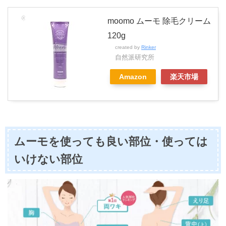
moomo ムーモ 除毛クリーム
120g
created by
Rinker
自然派研究所
Amazon
楽天市場
ムーモを使っても良い部位・使っては
いけない部位