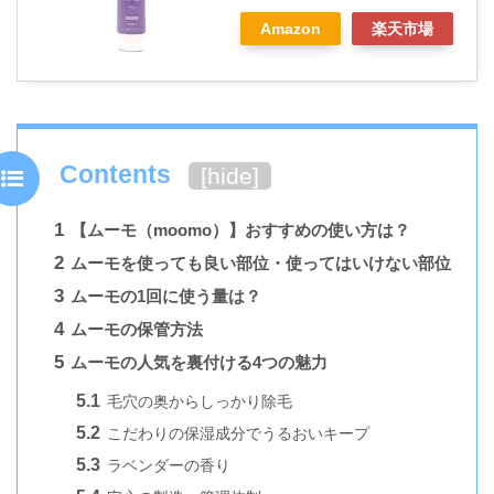
Amazon
楽天市場
Contents
[
hide
]
1
【ムーモ（moomo）】おすすめの使い方は？
2
ムーモを使っても良い部位・使ってはいけない部位
3
ムーモの1回に使う量は？
4
ムーモの保管方法
5
ムーモの人気を裏付ける4つの魅力
5.1
毛穴の奥からしっかり除毛
5.2
こだわりの保湿成分でうるおいキープ
5.3
ラベンダーの香り