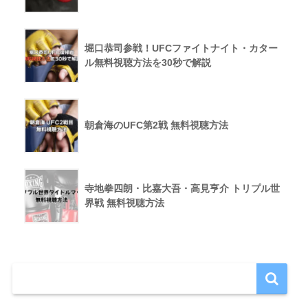
堀口恭司参戦！UFCファイトナイト・カター
ル無料視聴方法を30秒で解説
朝倉海のUFC第2戦 無料視聴方法
寺地拳四朗・比嘉大吾・高見亨介 トリプル世
界戦 無料視聴方法