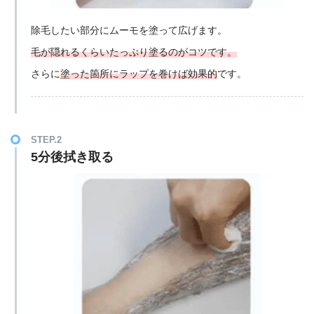
除毛したい部分にムーモを塗って広げます。
毛が隠れるくらいたっぷり塗るのがコツです。
さらに
塗った箇所にラップを巻けば効果的
です。
STEP.2
5分後拭き取る