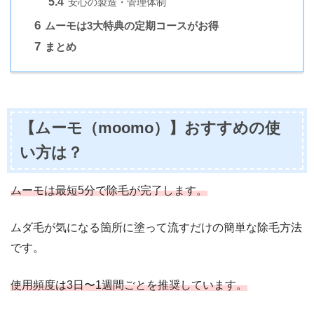
5.4
安心の製造・管理体制
6
ムーモは3大特典の定期コースがお得
7
まとめ
【ムーモ（moomo）】おすすめの使
い方は？
ムーモは最短5分で除毛が完了します。
ムダ毛が気になる箇所に塗って流すだけの簡単な除毛方法
です。
使用頻度は3日〜1週間ごとを推奨しています。