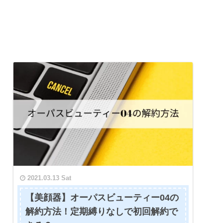
2021.03.13 Sat
【美顔器】オーパスビューティー04の
解約方法！定期縛りなしで初回解約で