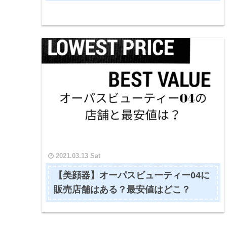
2021.03.13 Sat
【美顔器】オーパスビューティー04に
販売店舗はある？最安値はどこ？