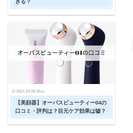
きる？
2021.03.08 Mon
【美顔器】オーパスビューティー04の
口コミ・評判は？目元ケア効果は嘘？