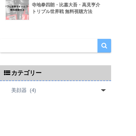
寺地拳四朗・比嘉大吾・高見亨介
トリプル世界戦 無料視聴方法
カテゴリー