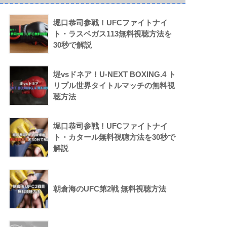
堀口恭司参戦！UFCファイトナイ
ト・ラスベガス113無料視聴方法を
30秒で解説
堤vsドネア！U-NEXT BOXING.4 ト
リプル世界タイトルマッチの無料視
聴方法
堀口恭司参戦！UFCファイトナイ
ト・カタール無料視聴方法を30秒で
解説
朝倉海のUFC第2戦 無料視聴方法