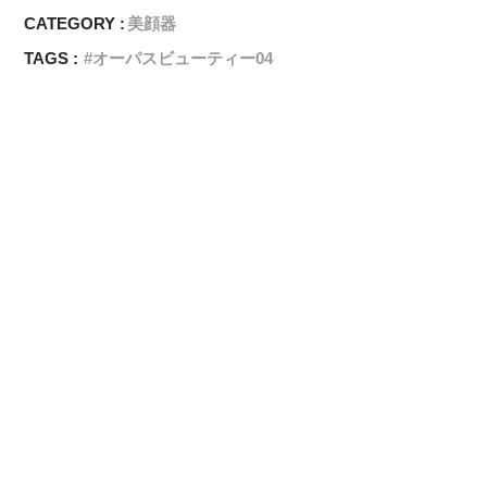
CATEGORY :
美顔器
TAGS :
オーパスビューティー04