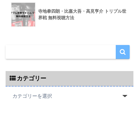
寺地拳四朗・比嘉大吾・高見亨介 トリプル世
界戦 無料視聴方法
カテゴリー