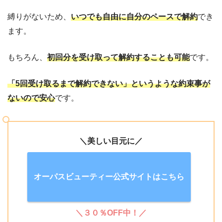
縛りがないため、
いつでも自由に自分のペースで解約
でき
ます。
もちろん、
初回分を受け取って解約することも可能
です。
「5回受け取るまで解約できない」というような約束事が
ないので安心
です。
＼美しい目元に／
オーパスビューティー公式サイトはこちら
＼３０％OFF中！／