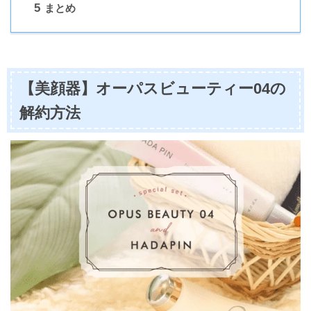
5
まとめ
【美顔器】オーパスビューティー04の
解約方法