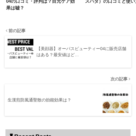
04の口コミ・評判は？目元ケア効
スハダ）の口コミと使い
果は嘘？
前の記事
【美顔器】オーパスビューティー04に販売店舗
はある？最安値はど…
次の記事
生漢煎防風通聖散の効能効果は？