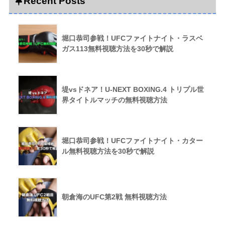
Recent Posts
堀口恭司参戦！UFCファイトナイト・ラスベ
ガス113無料視聴方法を30秒で解説
堤vsドネア！U-NEXT BOXING.4 トリプル世
界タイトルマッチの無料視聴方法
堀口恭司参戦！UFCファイトナイト・カター
ル無料視聴方法を30秒で解説
朝倉海のUFC第2戦 無料視聴方法