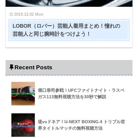
2019.12.02 Mon
LOBOR（ロバー）芸能人着用まとめ！憧れの
芸能人と同じ腕時計をつけよう！
Recent Posts
堀口恭司参戦！UFCファイトナイト・ラスベ
ガス113無料視聴方法を30秒で解説
堤vsドネア！U-NEXT BOXING.4 トリプル世
界タイトルマッチの無料視聴方法