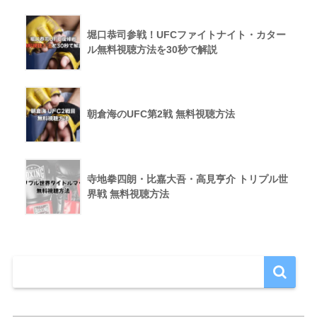
堀口恭司参戦！UFCファイトナイト・カター
ル無料視聴方法を30秒で解説
朝倉海のUFC第2戦 無料視聴方法
寺地拳四朗・比嘉大吾・高見亨介 トリプル世
界戦 無料視聴方法