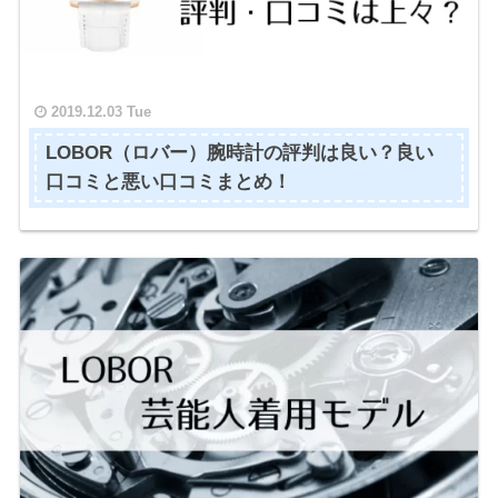
2019.12.03 Tue
LOBOR（ロバー）腕時計の評判は良い？良い
口コミと悪い口コミまとめ！