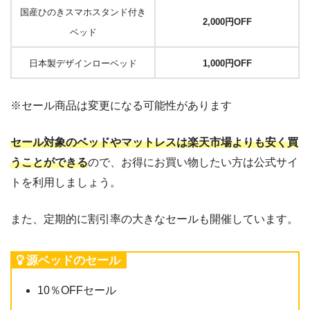
国産ひのきスマホスタンド付き
2,000円OFF
ベッド
日本製デザインローベッド
1,000円OFF
※セール商品は変更になる可能性があります
セール対象のベッドやマットレスは楽天市場よりも安く買
うことができる
ので、お得にお買い物したい方は公式サイ
トを利用しましょう。
また、定期的に割引率の大きなセールも開催しています。
源ベッドのセール
10％OFFセール