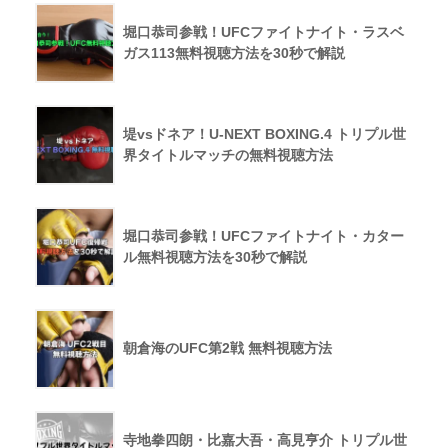
堀口恭司参戦！UFCファイトナイト・ラスベ
ガス113無料視聴方法を30秒で解説
堤vsドネア！U-NEXT BOXING.4 トリプル世
界タイトルマッチの無料視聴方法
堀口恭司参戦！UFCファイトナイト・カター
ル無料視聴方法を30秒で解説
朝倉海のUFC第2戦 無料視聴方法
寺地拳四朗・比嘉大吾・高見亨介 トリプル世