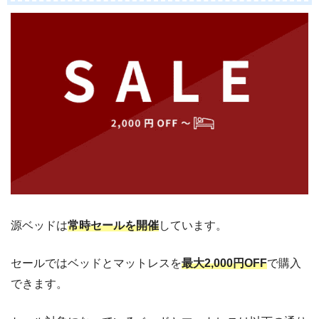
源ベッドは
常時セールを開催
しています。
セールではベッドとマットレスを
最大2,000円OFF
で購入
できます。