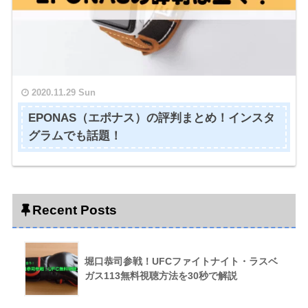
2020.11.29 Sun
EPONAS（エポナス）の評判まとめ！インスタ
グラムでも話題！
Recent Posts
堀口恭司参戦！UFCファイトナイト・ラスベ
ガス113無料視聴方法を30秒で解説