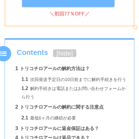
＼初回77％OFF／
Contents
[
hide
]
1
トリコチロアールの解約方法は？
1.1
次回発送予定日の10日前までに解約手続きを行う
1.2
解約手続きは電話またはお問い合わせフォームか
ら行う
2
トリコチロアールの解約に関する注意点
2.1
最低6ヶ月の継続が必要
3
トリコチロアールに返金保証はある？
4
トリコチロアールは返品できる？