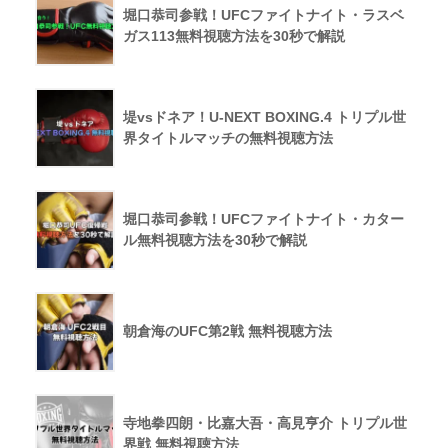
堀口恭司参戦！UFCファイトナイト・ラスベ
ガス113無料視聴方法を30秒で解説
堤vsドネア！U-NEXT BOXING.4 トリプル世
界タイトルマッチの無料視聴方法
堀口恭司参戦！UFCファイトナイト・カター
ル無料視聴方法を30秒で解説
朝倉海のUFC第2戦 無料視聴方法
寺地拳四朗・比嘉大吾・高見亨介 トリプル世
界戦 無料視聴方法