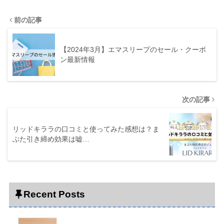
前の記事
【2024年3月】エマスリープのセール・クーポ
ン最新情報
次の記事
リッドキララの口コミと使ってみた感想は？ま
ぶた引き締め効果は嘘…
Recent Posts