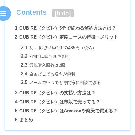
Contents
[
hide
]
1
CUBIRE（クビレ）5分で終わる解約方法とは？
2
CUBIRE（クビレ）定期コースの特徴・メリット
2.1
初回限定92％OFFの465円（税込）
2.2
2回目以降も26％割引
2.3
最低購入回数は3回
2.4
全国どこでも送料が無料
2.5
メールでいつでも専門家に相談できる
3
CUBIRE（クビレ）の支払い方法は？
4
CUBIRE（クビレ）は市販で売ってる？
5
CUBIRE（クビレ）はAmazonや楽天で買える？
6
まとめ