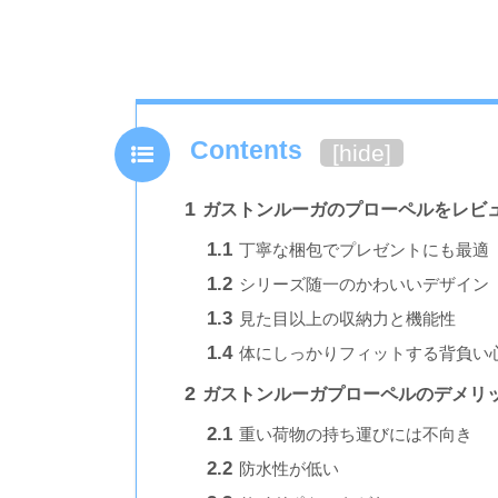
Contents
[
hide
]
1
ガストンルーガのプローペルをレビ
1.1
丁寧な梱包でプレゼントにも最適
1.2
シリーズ随一のかわいいデザイン
1.3
見た目以上の収納力と機能性
1.4
体にしっかりフィットする背負い
2
ガストンルーガプローペルのデメリ
2.1
重い荷物の持ち運びには不向き
2.2
防水性が低い