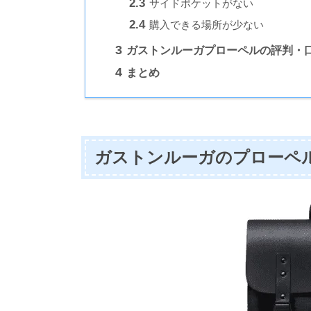
2.3
サイドポケットがない
2.4
購入できる場所が少ない
3
ガストンルーガプローペルの評判・
4
まとめ
ガストンルーガのプローペ