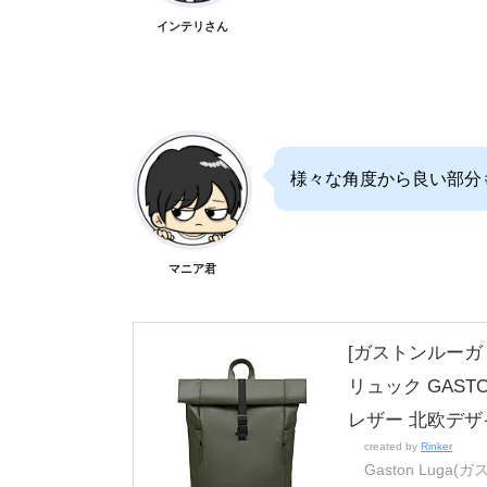
インテリさん
様々な角度から良い部分
マニア君
[ガストンルーガ 
リュック GAST
レザー 北欧デザ
created by
Rinker
Gaston Luga