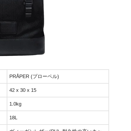
PRÅPER (プローペル)
42 x 30 x 15
1.0kg
18L