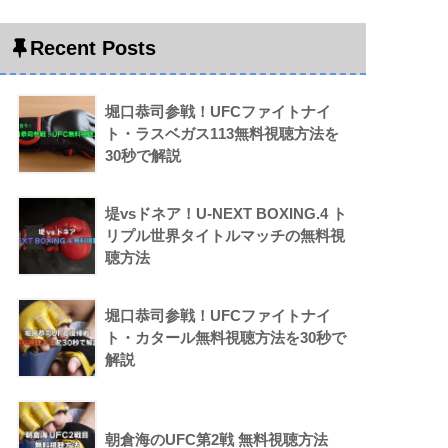
Recent Posts
堀口恭司参戦！UFCファイトナイ
ト・ラスベガス113無料視聴方法を
30秒で解説
堤vsドネア！U-NEXT BOXING.4 ト
リプル世界タイトルマッチの無料視
聴方法
堀口恭司参戦！UFCファイトナイ
ト・カタール無料視聴方法を30秒で
解説
朝倉海のUFC第2戦 無料視聴方法