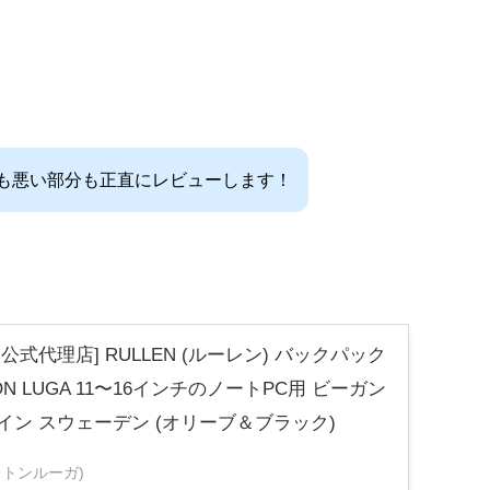
も悪い部分も正直にレビューします！
公式代理店] RULLEN (ルーレン) バックパック
ON LUGA 11〜16インチのノートPC用 ビーガン
イン スウェーデン (オリーブ＆ブラック)
(ガストンルーガ)