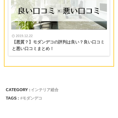
2019.12.22
【悪質？】モダンデコの評判は良い？良い口コミ
と悪い口コミまとめ！
CATEGORY :
インテリア総合
TAGS :
モダンデコ