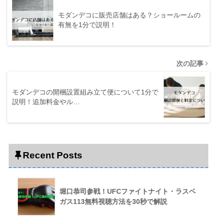
モダンデコに販売店舗はある？ショールームの
有無を1分で説明！
次の記事
モダンデコの開梱設置組み立て便について1分で
説明！追加料金やル…
Recent Posts
堀口恭司参戦！UFCファイトナイト・ラスベ
ガス113無料視聴方法を30秒で解説