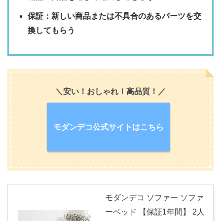
保証：新しい商品または不具合のあるパーツを交
換してもらう
＼安い！おしゃれ！高品質！／
モダンデコ公式サイトはこちら
モダンデコ ソファー ソファ
ーベッド 【保証1年間】 2人