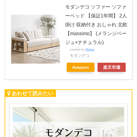
モダンデコ ソファー ソファ
ーベッド 【保証1年間】 2人
掛け 収納付き おしゃれ 北欧
【massimo】 (メランジベー
ジュ×ナチュラル)
created by
Rinker
モダンデコ
Amazon
楽天市場
あわせて読みたい